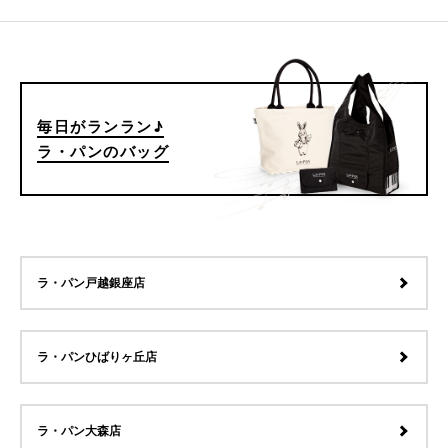
毎日がランラン♪
ラ・パンのバッグ
ラ・パン戸越銀座店
ラ・パンひばりヶ丘店
ラ・パン大森店