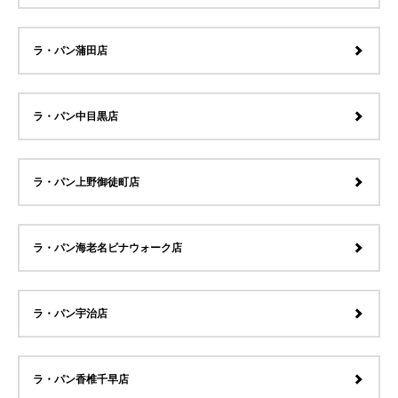
ラ・パン蒲田店
ラ・パン中目黒店
ラ・パン上野御徒町店
ラ・パン海老名ビナウォーク店
ラ・パン宇治店
ラ・パン香椎千早店