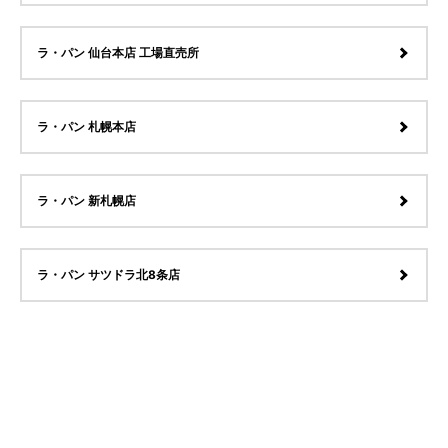
ラ・パン 仙台本店 工場直売所
ラ・パン 札幌本店
ラ・パン 新札幌店
ラ・パン サツドラ北8条店