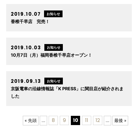
2019.10.07
お知らせ
香椎千早店 完売！
2019.10.03
お知らせ
10月7日（月）福岡香椎千早店オープン！
2019.09.13
お知らせ
京阪電車の沿線情報誌「K PRESS」に関目店が紹介されま
した
8
9
10
11
12
« 先頭
...
...
最後 »