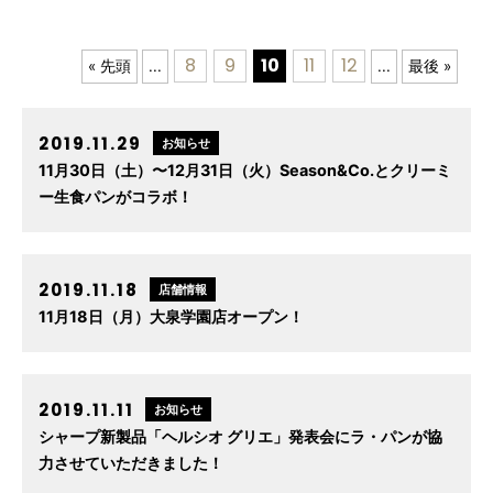
8
9
10
11
12
« 先頭
...
...
最後 »
2019.11.29
お知らせ
11月30日（土）〜12月31日（火）Season&Co.とクリーミ
ー生食パンがコラボ！
2019.11.18
店舗情報
11月18日（月）大泉学園店オープン！
2019.11.11
お知らせ
シャープ新製品「ヘルシオ グリエ」発表会にラ・パンが協
力させていただきました！