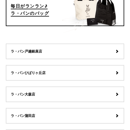
毎日がランラン♪
ラ・パンのバッグ
ラ・パン戸越銀座店
ラ・パンひばりヶ丘店
ラ・パン大森店
ラ・パン蒲田店