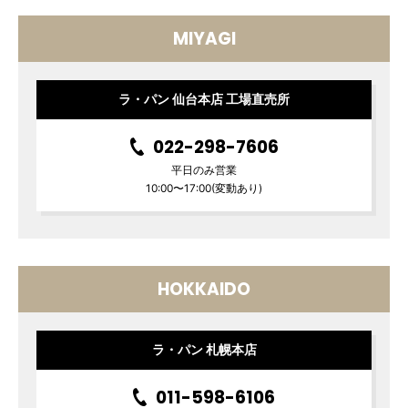
MIYAGI
ラ・パン 仙台本店 工場直売所
022-298-7606
平日のみ営業
10:00〜17:00(変動あり)
HOKKAIDO
ラ・パン 札幌本店
011-598-6106