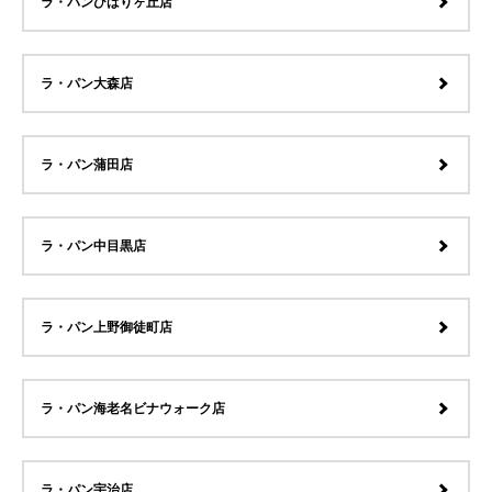
ラ・パンひばりヶ丘店
ラ・パン大森店
ラ・パン蒲田店
ラ・パン中目黒店
ラ・パン上野御徒町店
ラ・パン海老名ビナウォーク店
ラ・パン宇治店