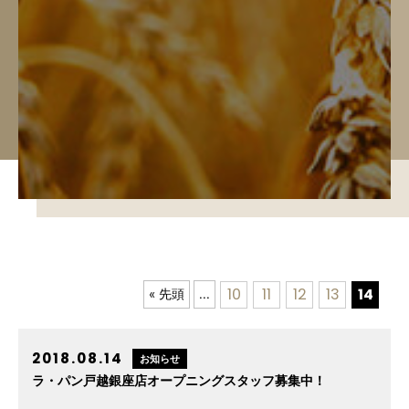
10
11
12
13
14
« 先頭
...
2018.08.14
お知らせ
ラ・パン戸越銀座店オープニングスタッフ募集中！