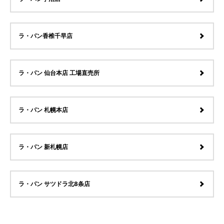
ラ・パン香椎千早店
ラ・パン 仙台本店 工場直売所
ラ・パン 札幌本店
ラ・パン 新札幌店
ラ・パン サツドラ北8条店