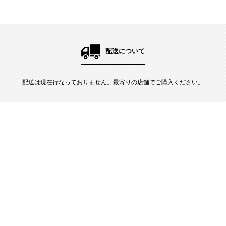
配送について
配送は現在行なっておりません。最寄りの店舗でご購入ください。
しあわせを感じるひとときを。
クリーミーな口溶けの食パンと最高の組み合わせを味わうことができる