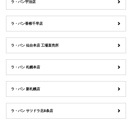
ラ・パン宇治店
ラ・パン香椎千早店
ラ・パン 仙台本店 工場直売所
ラ・パン 札幌本店
ラ・パン 新札幌店
ラ・パン サツドラ北8条店