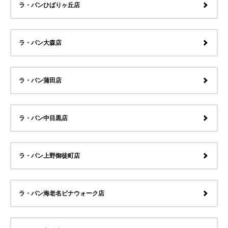
ラ・パンひばりヶ丘店
ラ・パン大森店
ラ・パン蒲田店
ラ・パン中目黒店
ラ・パン上野御徒町店
ラ・パン海老名ビナウォーク店