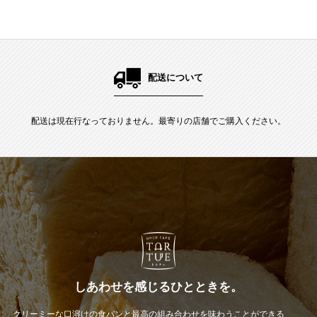
配送について
配送は現在行なっておりません。最寄りの店舗でご購入ください。
しあわせを感じるひとときを。
クリーミーな口溶けの食パンと最高の組み合わせを味わうことができる