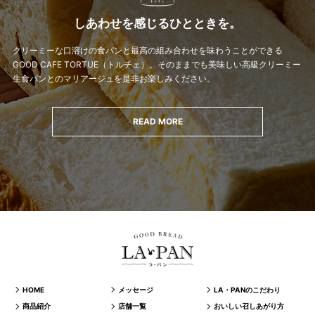
しあわせを感じるひとときを。
クリーミーな口溶けの食パンと最高の組み合わせを味わうことができる
GOOD CAFE TORTUE（トルチェ）。
そのままでも美味しい高級クリーミー
生食パンとのマリアージュを是非お楽しみください。
READ MORE
HOME
メッセージ
LA・PANのこだわり
商品紹介
店舗一覧
おいしい召しあがり方