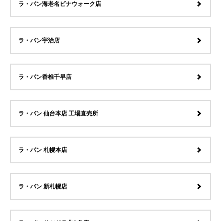
ラ・パン海老名ビナウォーク店
ラ・パン宇治店
ラ・パン香椎千早店
ラ・パン 仙台本店 工場直売所
ラ・パン 札幌本店
ラ・パン 新札幌店