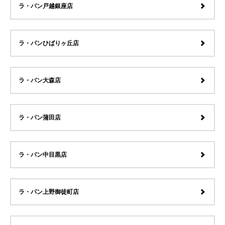
ラ・パン戸越銀座店
ラ・パンひばりヶ丘店
ラ・パン大森店
ラ・パン蒲田店
ラ・パン中目黒店
ラ・パン上野御徒町店