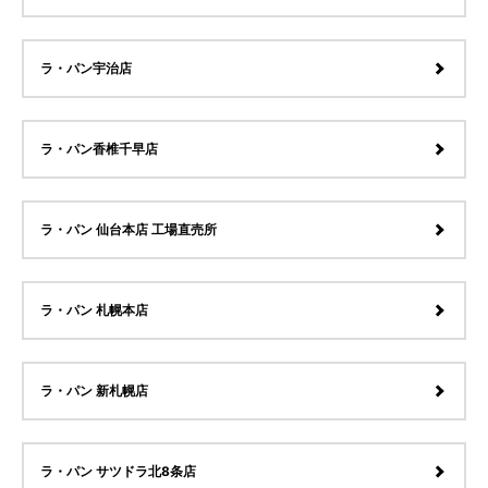
ラ・パン宇治店
ラ・パン香椎千早店
ラ・パン 仙台本店 工場直売所
ラ・パン 札幌本店
ラ・パン 新札幌店
ラ・パン サツドラ北8条店