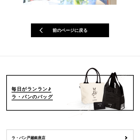
前のページに戻る
毎日がランラン♪
ラ・パンのバッグ
ラ・パン戸越銀座店