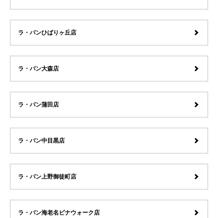
ラ・パンひばりヶ丘店
ラ・パン大森店
ラ・パン蒲田店
ラ・パン中目黒店
ラ・パン上野御徒町店
ラ・パン海老名ビナウォーク店