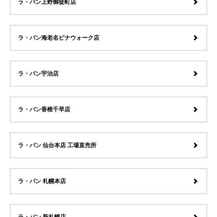
ラ・パン上野御徒町店
ラ・パン海老名ビナウォーク店
ラ・パン宇治店
ラ・パン香椎千早店
ラ・パン 仙台本店 工場直売所
ラ・パン 札幌本店