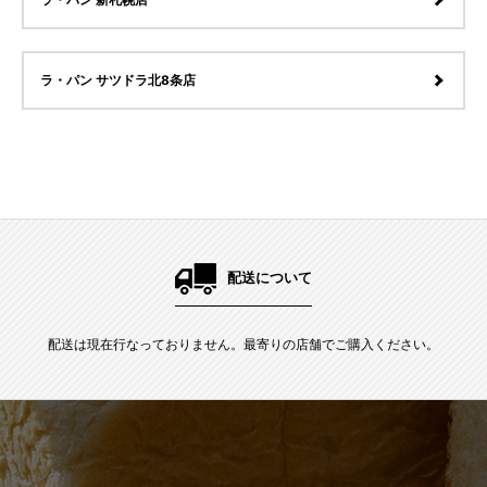
ラ・パン 新札幌店
ラ・パン サツドラ北8条店
配送について
配送は現在行なっておりません。最寄りの店舗でご購入ください。