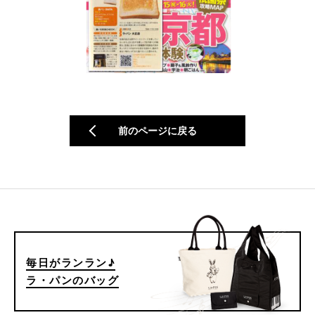
前のページに戻る
毎日がランラン♪
ラ・パンのバッグ