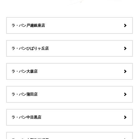
ラ・パン戸越銀座店
ラ・パンひばりヶ丘店
ラ・パン大森店
ラ・パン蒲田店
ラ・パン中目黒店