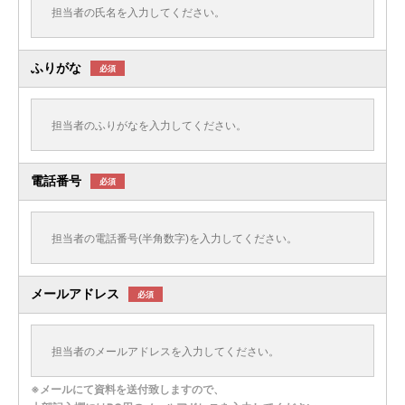
ふりがな
必須
電話番号
必須
メールアドレス
必須
※メールにて資料を送付致しますので、