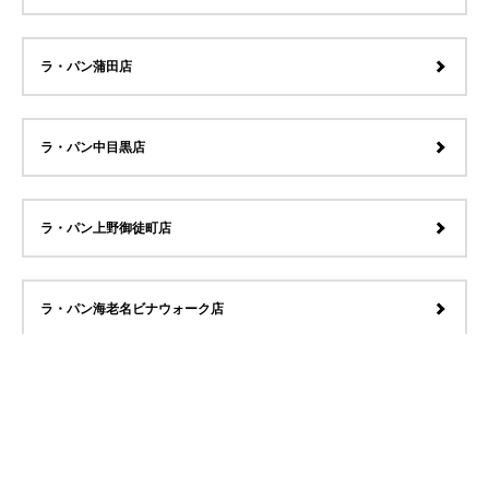
ラ・パン蒲田店
ラ・パン中目黒店
ラ・パン上野御徒町店
ラ・パン海老名ビナウォーク店
ラ・パン宇治店
ラ・パン香椎千早店