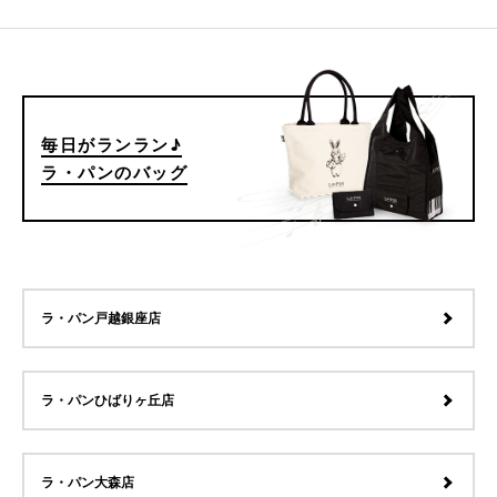
毎日がランラン♪
ラ・パンのバッグ
ラ・パン戸越銀座店
ラ・パンひばりヶ丘店
ラ・パン大森店