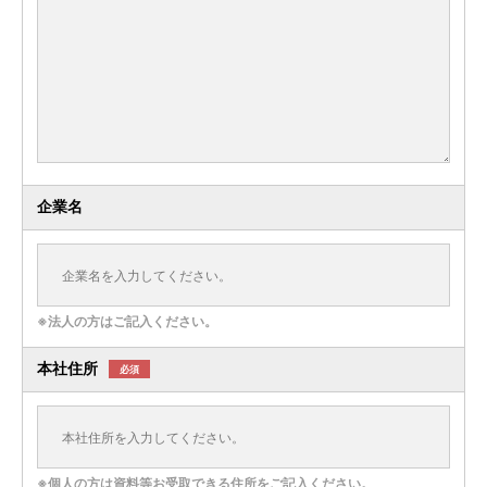
企業名
※法人の方はご記入ください。
本社住所
必須
※個人の方は資料等お受取できる住所をご記入ください。