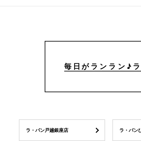
毎日がランラン♪
ラ・パン戸越銀座店
ラ・パン