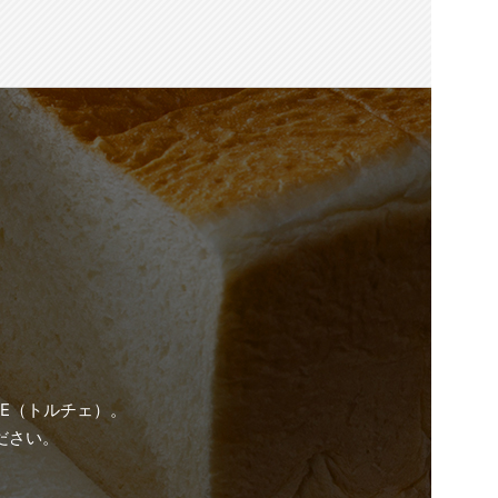
UE（トルチェ）。
ださい。