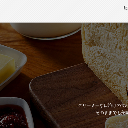
配
クリーミーな口溶けの食パン
そのままでも美