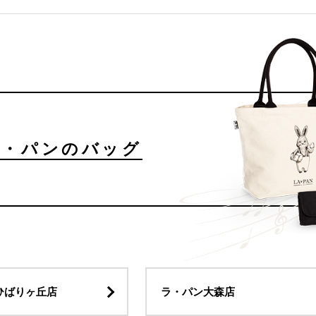
ラ・パンのバッグ
ひばりヶ丘店
ラ・パン大森店