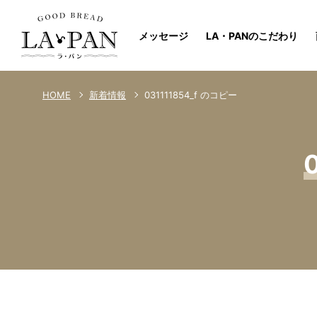
メッセージ
LA・PANのこだわり
031111854_f のコピー
HOME
新着情報