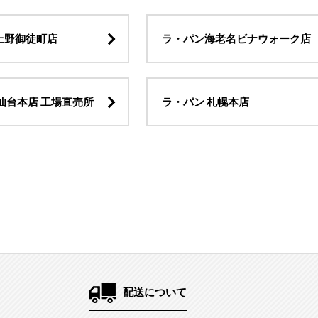
上野御徒町店
ラ・パン海老名ビナウォーク店
仙台本店 工場直売所
ラ・パン 札幌本店
配送について